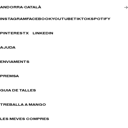
ANDORRA
·
CATALÀ
INSTAGRAM
FACEBOOK
YOUTUBE
TIKTOK
SPOTIFY
PINTEREST
X
LINKEDIN
AJUDA
ENVIAMENTS
PREMSA
GUIA DE TALLES
TREBALLA A MANGO
LES MEVES COMPRES