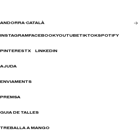
ANDORRA
·
CATALÀ
INSTAGRAM
FACEBOOK
YOUTUBE
TIKTOK
SPOTIFY
PINTEREST
X
LINKEDIN
AJUDA
ENVIAMENTS
PREMSA
GUIA DE TALLES
TREBALLA A MANGO