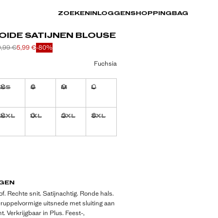
ZOEKEN
INLOGGEN
SHOPPINGBAG
OIDE SATIJNEN BLOUSE
9,99 €
5,99 €
-80%
jke prijs doorgehaald [29,99 € ]
 doorgehaald [19,99 € ]
 [5,99 € ]
ur
Fuchsia
XS
S
M
L
!
Ik wil hem!
Ik wil hem!
Ik wil hem!
Ik wil hem!
XXL
1XL
2XL
3XL
!
Ik wil hem!
Ik wil hem!
Ik wil hem!
Ik wil hem!
!
EDEN!
GEN
of. Rechte snit. Satijnachtig. Ronde hals.
ruppelvormige uitsnede met sluiting aan
. Verkrijgbaar in Plus. Feest-,