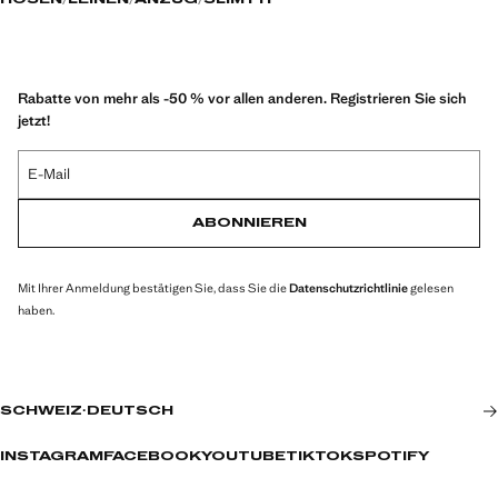
HOSEN
LEINEN
ANZUG
SLIM FIT
Rabatte von mehr als -50 % vor allen anderen. Registrieren Sie sich
jetzt!
E-Mail
ABONNIEREN
Mit Ihrer Anmeldung bestätigen Sie, dass Sie die
Datenschutzrichtlinie
gelesen
haben.
SCHWEIZ
·
DEUTSCH
INSTAGRAM
FACEBOOK
YOUTUBE
TIKTOK
SPOTIFY