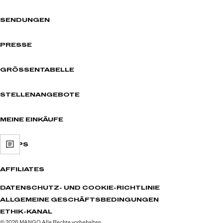
SENDUNGEN
PRESSE
GRÖSSENTABELLE
STELLENANGEBOTE
MEINE EINKÄUFE
SHOPS
AFFILIATES
DATENSCHUTZ- UND COOKIE-RICHTLINIE
ALLGEMEINE GESCHÄFTSBEDINGUNGEN
ETHIK-KANAL
© 2026 MANGO Alle Rechte vorbehalten