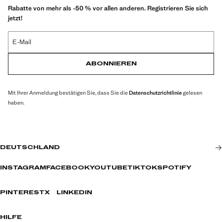
Rabatte von mehr als -50 % vor allen anderen. Registrieren Sie sich
jetzt!
E-Mail
ABONNIEREN
Mit Ihrer Anmeldung bestätigen Sie, dass Sie die
Datenschutzrichtlinie
gelesen
haben.
DEUTSCHLAND
INSTAGRAM
FACEBOOK
YOUTUBE
TIKTOK
SPOTIFY
PINTEREST
X
LINKEDIN
HILFE