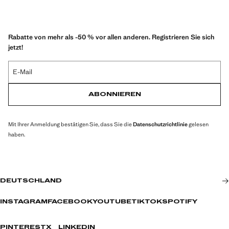
Rabatte von mehr als -50 % vor allen anderen. Registrieren Sie sich
jetzt!
E-Mail
ABONNIEREN
Mit Ihrer Anmeldung bestätigen Sie, dass Sie die
Datenschutzrichtlinie
gelesen
haben.
DEUTSCHLAND
INSTAGRAM
FACEBOOK
YOUTUBE
TIKTOK
SPOTIFY
PINTEREST
X
LINKEDIN