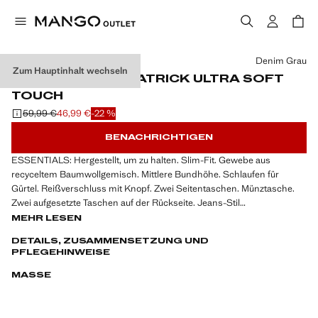
Wählen Sie eine Farbe
Denim Grau
Zum Hauptinhalt wechseln
SLIM FIT-JEANS PATRICK ULTRA SOFT
TOUCH
59,99 €
46,99 €
-22 %
Ausgangspreis durchgestrichen [59,99 € ]
Aktueller Preis [46,99 € ]
BENACHRICHTIGEN
ESSENTIALS: Hergestellt, um zu halten. Slim-Fit. Gewebe aus
recyceltem Baumwollgemisch. Mittlere Bundhöhe. Schlaufen für
Gürtel. Reißverschluss mit Knopf. Zwei Seitentaschen. Münztasche.
Zwei aufgesetzte Taschen auf der Rückseite. Jeans-Stil
MEHR LESEN
ESSENTIALS: Made to last, slim Fit, gewebe aus recyceltem
DETAILS, ZUSAMMENSETZUNG UND
Baumwollgemisch, mittlerer Sitz, schlaufen für Gürtel, reiß- und
PFLEGEHINWEISE
Knopfverschluss, zwei Seitentaschen, münztasche, zwei aufgesetzte
Taschen hinten, das Model ist 185 cm groß und trägt Größe 42, jeans-
MASSE
Stil.