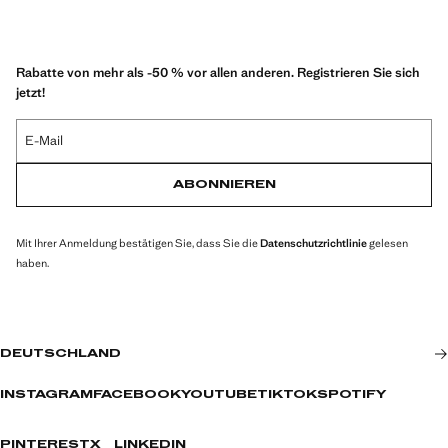
Rabatte von mehr als -50 % vor allen anderen. Registrieren Sie sich
jetzt!
E-Mail
ABONNIEREN
Mit Ihrer Anmeldung bestätigen Sie, dass Sie die
Datenschutzrichtlinie
gelesen
haben.
DEUTSCHLAND
INSTAGRAM
FACEBOOK
YOUTUBE
TIKTOK
SPOTIFY
PINTEREST
X
LINKEDIN