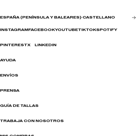
ESPAÑA (PENÍNSULA Y BALEARES)
·
CASTELLANO
INSTAGRAM
FACEBOOK
YOUTUBE
TIKTOK
SPOTIFY
PINTEREST
X
LINKEDIN
AYUDA
ENVÍOS
PRENSA
GUÍA DE TALLAS
TRABAJA CON NOSOTROS