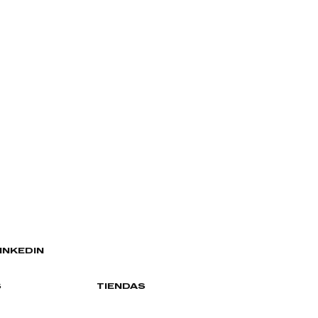
INKEDIN
S
TIENDAS