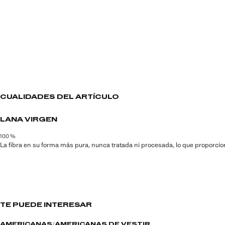
CUALIDADES DEL ARTÍCULO
LANA VIRGEN
100 %
La fibra en su forma más pura, nunca tratada ni procesada, lo que proporcion
TE PUEDE INTERESAR
AMERICANAS
AMERICANAS DE VESTIR