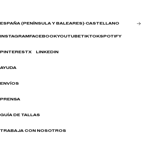
ESPAÑA (PENÍNSULA Y BALEARES)
·
CASTELLANO
INSTAGRAM
FACEBOOK
YOUTUBE
TIKTOK
SPOTIFY
PINTEREST
X
LINKEDIN
AYUDA
ENVÍOS
PRENSA
GUÍA DE TALLAS
TRABAJA CON NOSOTROS