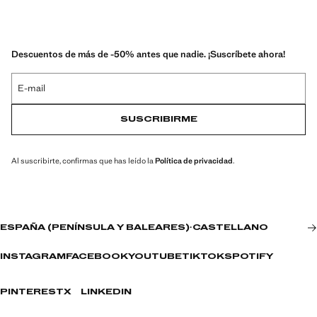
Descuentos de más de -50% antes que nadie. ¡Suscríbete ahora!
E-mail
SUSCRIBIRME
Al suscribirte, confirmas que has leído la
Política de privacidad
.
ESPAÑA (PENÍNSULA Y BALEARES)
·
CASTELLANO
INSTAGRAM
FACEBOOK
YOUTUBE
TIKTOK
SPOTIFY
PINTEREST
X
LINKEDIN