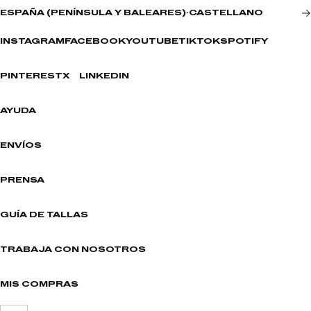
ESPAÑA (PENÍNSULA Y BALEARES)
·
CASTELLANO
INSTAGRAM
FACEBOOK
YOUTUBE
TIKTOK
SPOTIFY
PINTEREST
X
LINKEDIN
AYUDA
ENVÍOS
PRENSA
GUÍA DE TALLAS
TRABAJA CON NOSOTROS
MIS COMPRAS