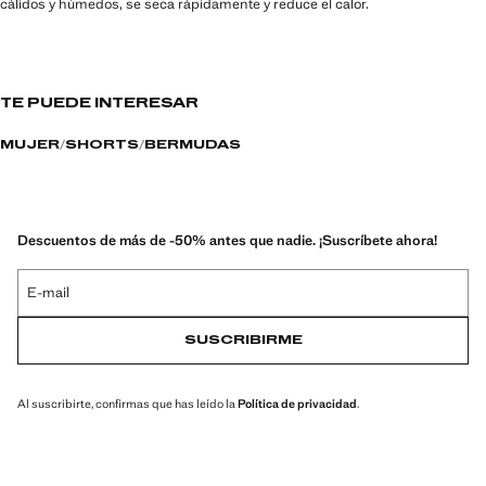
cálidos y húmedos, se seca rápidamente y reduce el calor.
TE PUEDE INTERESAR
MUJER
SHORTS
BERMUDAS
Descuentos de más de -50% antes que nadie. ¡Suscríbete ahora!
E-mail
SUSCRIBIRME
Al suscribirte, confirmas que has leído la
Política de privacidad
.