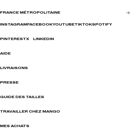
FRANCE MÉTROPOLITAINE
INSTAGRAM
FACEBOOK
YOUTUBE
TIKTOK
SPOTIFY
PINTEREST
X
LINKEDIN
AIDE
LIVRAISONS
PRESSE
GUIDE DES TAILLES
TRAVAILLER CHEZ MANGO
MES ACHATS