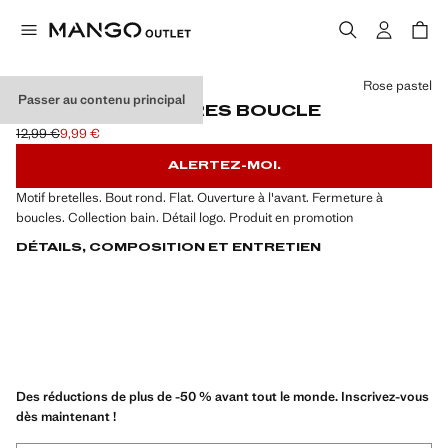
Choisissez une couleur
Rose pastel
Passer au contenu principal
SANDALES LANIÈRES BOUCLE
12,99 €
9,99 €
Prix initial barré [12,99 € ]
Prix actuel [9,99 € ]
ALERTEZ-MOI.
Motif bretelles. Bout rond. Flat. Ouverture à l'avant. Fermeture à
boucles. Collection bain. Détail logo. Produit en promotion
DÉTAILS, COMPOSITION ET ENTRETIEN
Des réductions de plus de -50 % avant tout le monde. Inscrivez-vous
dès maintenant !