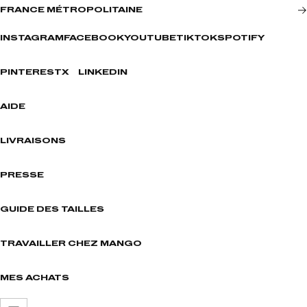
FRANCE MÉTROPOLITAINE
INSTAGRAM
FACEBOOK
YOUTUBE
TIKTOK
SPOTIFY
PINTEREST
X
LINKEDIN
AIDE
LIVRAISONS
PRESSE
GUIDE DES TAILLES
TRAVAILLER CHEZ MANGO
MES ACHATS