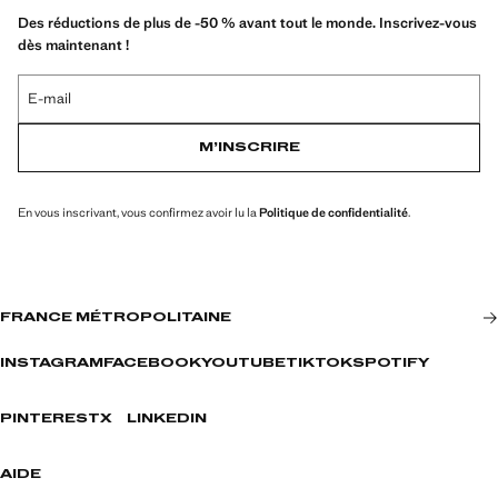
Des réductions de plus de -50 % avant tout le monde. Inscrivez-vous
dès maintenant !
E-mail
M’INSCRIRE
En vous inscrivant, vous confirmez avoir lu la
Politique de confidentialité
.
FRANCE MÉTROPOLITAINE
INSTAGRAM
FACEBOOK
YOUTUBE
TIKTOK
SPOTIFY
PINTEREST
X
LINKEDIN
AIDE