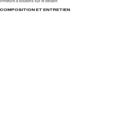
Fermeture à boutons sur le devant
, COMPOSITION ET ENTRETIEN