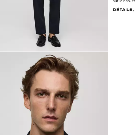
sur le bas. 
DÉTAILS