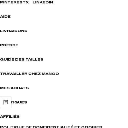
PINTEREST
X
LINKEDIN
AIDE
LIVRAISONS
PRESSE
GUIDE DES TAILLES
TRAVAILLER CHEZ MANGO
MES ACHATS
BOUTIQUES
AFFILIÉS
POLITIQUE DE CONFIDENTIALITÉ ET COOKIES