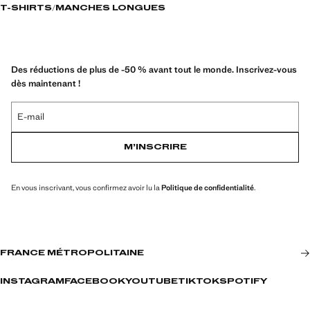
T-SHIRTS
MANCHES LONGUES
Des réductions de plus de -50 % avant tout le monde. Inscrivez-vous
dès maintenant !
E-mail
M’INSCRIRE
En vous inscrivant, vous confirmez avoir lu la
Politique de confidentialité
.
FRANCE MÉTROPOLITAINE
INSTAGRAM
FACEBOOK
YOUTUBE
TIKTOK
SPOTIFY