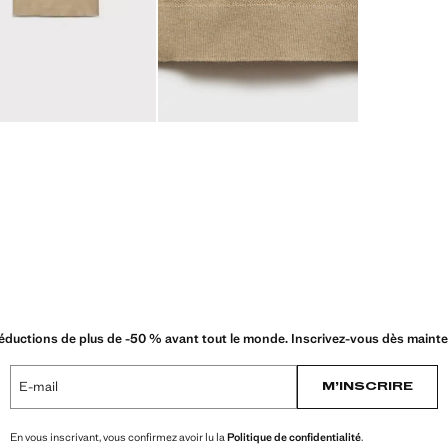
éductions de plus de -50 % avant tout le monde. Inscrivez-vous dès mainte
E-mail
M’INSCRIRE
En vous inscrivant, vous confirmez avoir lu la
Politique de confidentialité
.