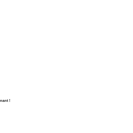
nant !