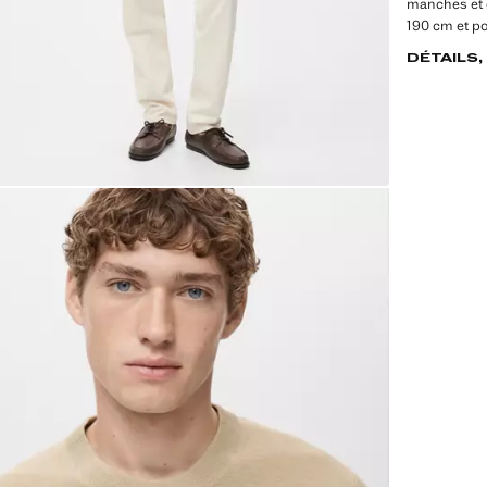
manches et d
190 cm et po
DÉTAILS