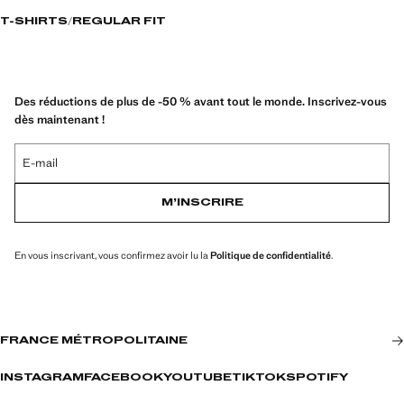
T-SHIRTS
REGULAR FIT
Des réductions de plus de -50 % avant tout le monde. Inscrivez-vous
dès maintenant !
E-mail
M’INSCRIRE
En vous inscrivant, vous confirmez avoir lu la
Politique de confidentialité
.
FRANCE MÉTROPOLITAINE
INSTAGRAM
FACEBOOK
YOUTUBE
TIKTOK
SPOTIFY