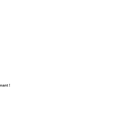
nant !