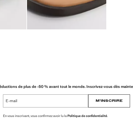
éductions de plus de -50 % avant tout le monde. Inscrivez-vous dès mainte
E-mail
M’INSCRIRE
En vous inscrivant, vous confirmez avoir lu la
Politique de confidentialité
.