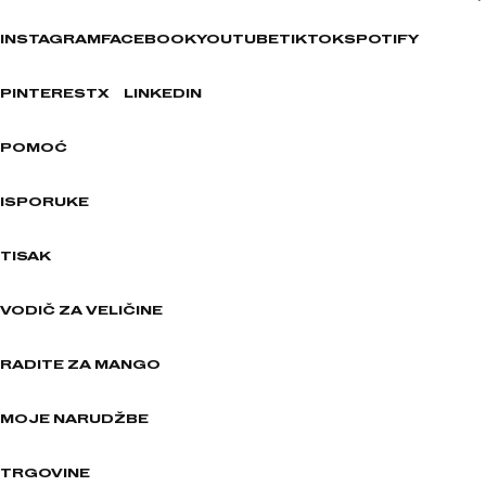
INSTAGRAM
FACEBOOK
YOUTUBE
TIKTOK
SPOTIFY
PINTEREST
X
LINKEDIN
POMOĆ
ISPORUKE
TISAK
VODIČ ZA VELIČINE
RADITE ZA MANGO
MOJE NARUDŽBE
TRGOVINE