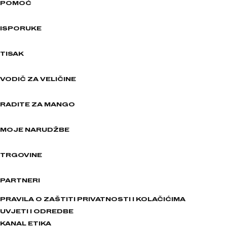
POMOĆ
ISPORUKE
TISAK
VODIČ ZA VELIČINE
RADITE ZA MANGO
MOJE NARUDŽBE
TRGOVINE
PARTNERI
PRAVILA O ZAŠTITI PRIVATNOSTI I KOLAČIĆIMA
UVJETI I ODREDBE
KANAL ETIKA