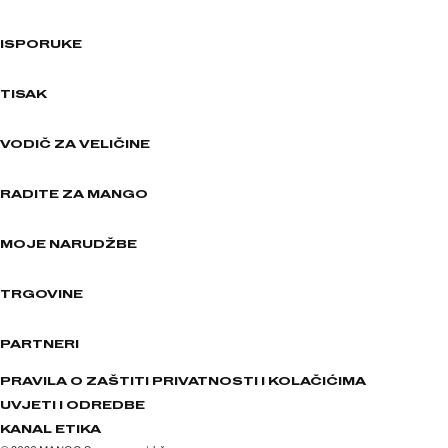
ISPORUKE
TISAK
VODIČ ZA VELIČINE
RADITE ZA MANGO
MOJE NARUDŽBE
TRGOVINE
PARTNERI
PRAVILA O ZAŠTITI PRIVATNOSTI I KOLAČIĆIMA
UVJETI I ODREDBE
KANAL ETIKA