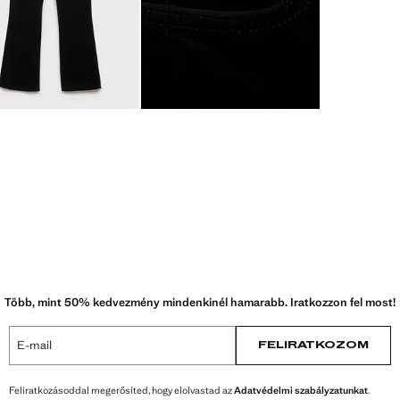
Több, mint 50% kedvezmény mindenkinél hamarabb. Iratkozzon fel most!
E-mail
FELIRATKOZOM
Feliratkozásoddal megerősíted, hogy elolvastad az
Adatvédelmi szabályzatunkat
.