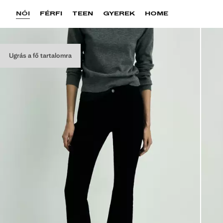
NŐI
FÉRFI
TEEN
GYEREK
HOME
Ugrás a fő tartalomra