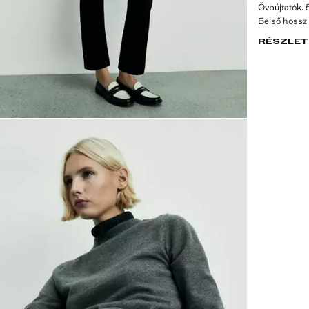
Övbújtatók. 
Belső hossz
RÉSZLET