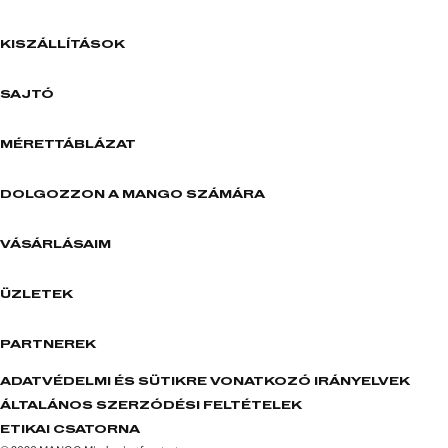
KISZÁLLÍTÁSOK
SAJTÓ
MÉRETTÁBLÁZAT
DOLGOZZON A MANGO SZÁMÁRA
VÁSÁRLÁSAIM
ÜZLETEK
PARTNEREK
ADATVÉDELMI ÉS SÜTIKRE VONATKOZÓ IRÁNYELVEK
ÁLTALÁNOS SZERZŐDÉSI FELTÉTELEK
ETIKAI CSATORNA