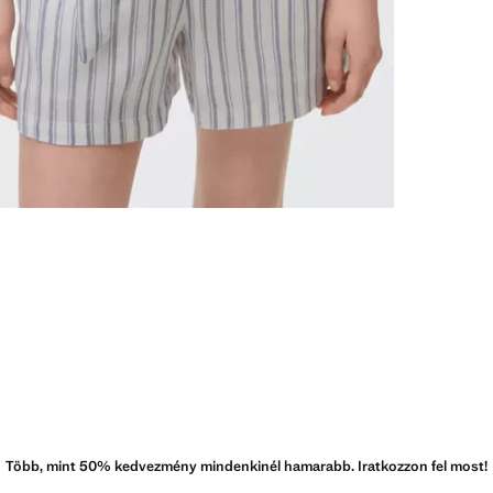
Több, mint 50% kedvezmény mindenkinél hamarabb. Iratkozzon fel most!