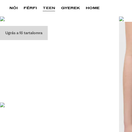
NŐI
FÉRFI
TEEN
GYEREK
HOME
Ugrás a fő tartalomra