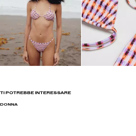
TI POTREBBE INTERESSARE
DONNA