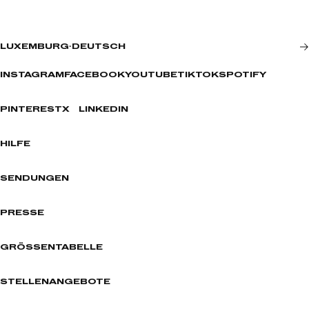
LUXEMBURG
·
DEUTSCH
INSTAGRAM
FACEBOOK
YOUTUBE
TIKTOK
SPOTIFY
PINTEREST
X
LINKEDIN
HILFE
SENDUNGEN
PRESSE
GRÖSSENTABELLE
STELLENANGEBOTE