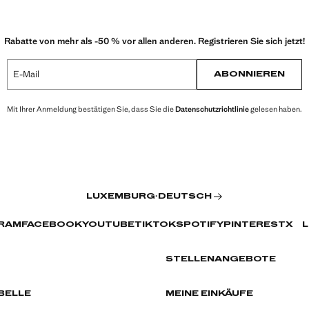
Rabatte von mehr als -50 % vor allen anderen. Registrieren Sie sich jetzt!
E-Mail
ABONNIEREN
Mit Ihrer Anmeldung bestätigen Sie, dass Sie die
Datenschutzrichtlinie
gelesen haben.
LUXEMBURG
·
DEUTSCH
RAM
FACEBOOK
YOUTUBE
TIKTOK
SPOTIFY
PINTEREST
X
L
STELLENANGEBOTE
ELLE
MEINE EINKÄUFE