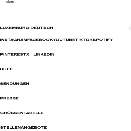
haben.
LUXEMBURG
·
DEUTSCH
INSTAGRAM
FACEBOOK
YOUTUBE
TIKTOK
SPOTIFY
PINTEREST
X
LINKEDIN
HILFE
SENDUNGEN
PRESSE
GRÖSSENTABELLE
STELLENANGEBOTE