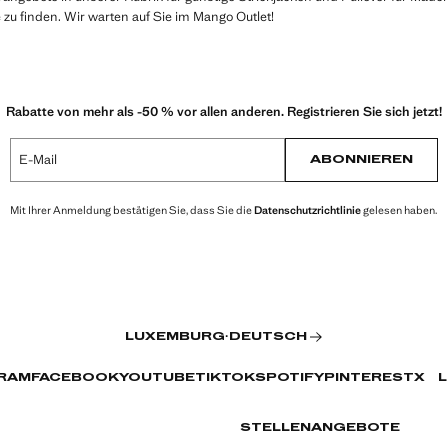
 zu finden. Wir warten auf Sie im Mango Outlet!
Rabatte von mehr als -50 % vor allen anderen. Registrieren Sie sich jetzt!
E-Mail
ABONNIEREN
Mit Ihrer Anmeldung bestätigen Sie, dass Sie die
Datenschutzrichtlinie
gelesen haben.
LUXEMBURG
·
DEUTSCH
RAM
FACEBOOK
YOUTUBE
TIKTOK
SPOTIFY
PINTEREST
X
L
STELLENANGEBOTE