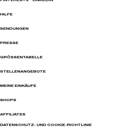
PINTEREST
X
LINKEDIN
HILFE
SENDUNGEN
PRESSE
GRÖSSENTABELLE
STELLENANGEBOTE
MEINE EINKÄUFE
SHOPS
AFFILIATES
DATENSCHUTZ- UND COOKIE-RICHTLINIE