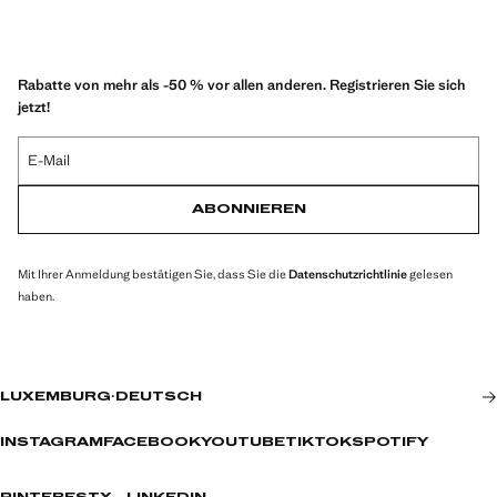
Rabatte von mehr als -50 % vor allen anderen. Registrieren Sie sich
jetzt!
E-Mail
ABONNIEREN
Mit Ihrer Anmeldung bestätigen Sie, dass Sie die
Datenschutzrichtlinie
gelesen
haben.
LUXEMBURG
·
DEUTSCH
INSTAGRAM
FACEBOOK
YOUTUBE
TIKTOK
SPOTIFY