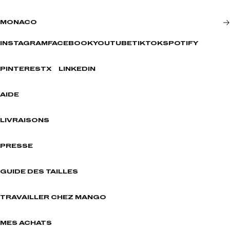
MONACO
INSTAGRAM
FACEBOOK
YOUTUBE
TIKTOK
SPOTIFY
PINTEREST
X
LINKEDIN
AIDE
LIVRAISONS
PRESSE
GUIDE DES TAILLES
TRAVAILLER CHEZ MANGO
MES ACHATS