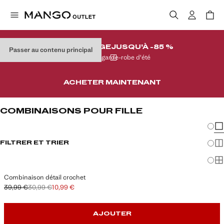
DESTOCKAGE
JUSQU’À -85 %
Passer au contenu principal
Sur votre garde-robe d'été
ACHETER MAINTENANT
COMBINAISONS POUR FILLE
Chang
Aff
FILTRER ET TRIER
Aff
Af
Combinaison détail crochet
39,99 €
30,99 €
10,99 €
Prix initial barré [39,99 € ]
Deuxième prix barré [30,99 € ]
Prix actuel [10,99 € ]
AJOUTER