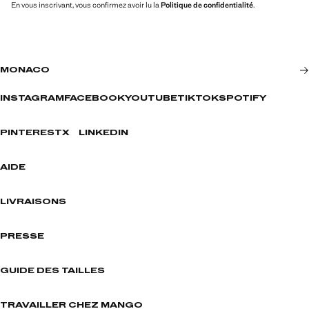
En vous inscrivant, vous confirmez avoir lu la
Politique de confidentialité
.
MONACO
INSTAGRAM
FACEBOOK
YOUTUBE
TIKTOK
SPOTIFY
PINTEREST
X
LINKEDIN
AIDE
LIVRAISONS
PRESSE
GUIDE DES TAILLES
TRAVAILLER CHEZ MANGO