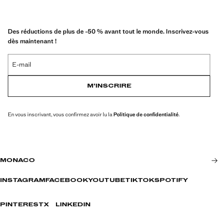
Des réductions de plus de -50 % avant tout le monde. Inscrivez-vous
dès maintenant !
E-mail
M’INSCRIRE
En vous inscrivant, vous confirmez avoir lu la
Politique de confidentialité
.
MONACO
INSTAGRAM
FACEBOOK
YOUTUBE
TIKTOK
SPOTIFY
PINTEREST
X
LINKEDIN