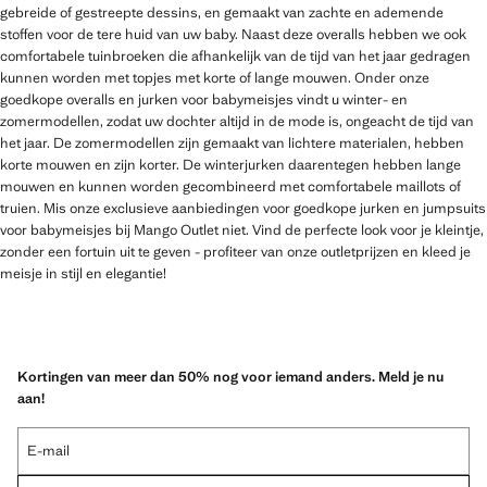
gebreide of gestreepte dessins, en gemaakt van zachte en ademende
stoffen voor de tere huid van uw baby. Naast deze overalls hebben we ook
comfortabele tuinbroeken die afhankelijk van de tijd van het jaar gedragen
kunnen worden met topjes met korte of lange mouwen. Onder onze
goedkope overalls en jurken voor babymeisjes vindt u winter- en
zomermodellen, zodat uw dochter altijd in de mode is, ongeacht de tijd van
het jaar. De zomermodellen zijn gemaakt van lichtere materialen, hebben
korte mouwen en zijn korter. De winterjurken daarentegen hebben lange
mouwen en kunnen worden gecombineerd met comfortabele maillots of
truien. Mis onze exclusieve aanbiedingen voor goedkope jurken en jumpsuits
voor babymeisjes bij Mango Outlet niet. Vind de perfecte look voor je kleintje,
zonder een fortuin uit te geven - profiteer van onze outletprijzen en kleed je
meisje in stijl en elegantie!
Kortingen van meer dan 50% nog voor iemand anders. Meld je nu
aan!
E-mail