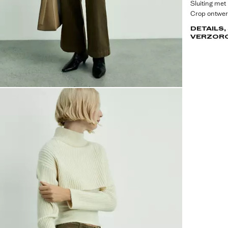
Sluiting met
Crop ontwe
DETAILS,
VERZOR