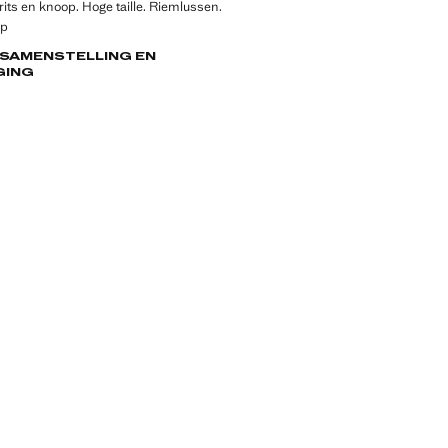
 rits en knoop. Hoge taille. Riemlussen.
rp
 SAMENSTELLING EN
GING