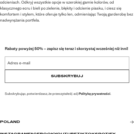
odcieniach. Odkryj wszystkie opcje w szerokiej gamie kolorów, od
klasycznego ecru i bieli po zielenie, błękity i odcienie piasku, i ciesz się
komfortem i stylem, które oferuje tylko len, odmieniając Twoją garderobę bez
nadwyrężania portfela.
Rabaty powyżej 50% – zapisz się teraz i skorzystaj wcześniej niż inni!
Adres e-mail
SUBSKRYBUJ
Subskrybując, potwierdzasz, że przeczytałeś(-aś)
Politykę prywatności
.
POLAND