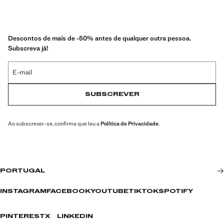
Descontos de mais de -50% antes de qualquer outra pessoa.
Subscreva já!
E-mail
SUBSCREVER
Ao subscrever-se, confirma que leu a
Política de Privacidade
.
PORTUGAL
INSTAGRAM
FACEBOOK
YOUTUBE
TIKTOK
SPOTIFY
PINTEREST
X
LINKEDIN