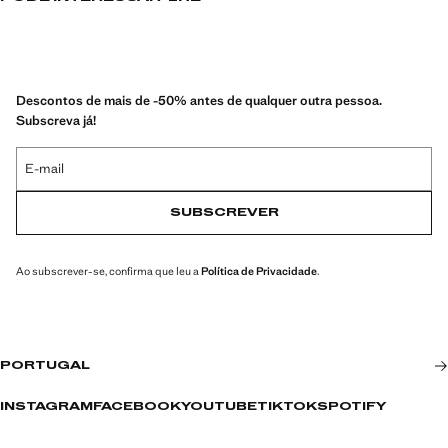
Descontos de mais de -50% antes de qualquer outra pessoa.
Subscreva já!
E-mail
SUBSCREVER
Ao subscrever-se, confirma que leu a
Política de Privacidade
.
PORTUGAL
INSTAGRAM
FACEBOOK
YOUTUBE
TIKTOK
SPOTIFY