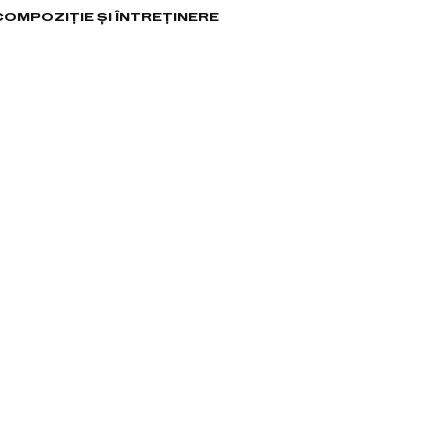
 COMPOZIȚIE ȘI ÎNTREȚINERE