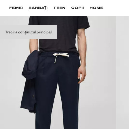
FEMEI
BĂRBAŢI
TEEN
COPII
HOME
Treci la conținutul principal