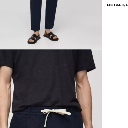
DETALII,