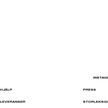
INSTAG
HJÄLP
PRESS
LEVERANSER
STORLEKSG