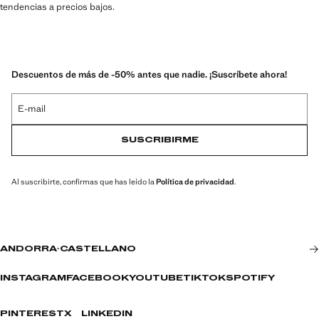
tendencias a precios bajos.
Descuentos de más de -50% antes que nadie. ¡Suscríbete ahora!
E-mail
SUSCRIBIRME
Al suscribirte, confirmas que has leído la
Política de privacidad
.
ANDORRA
·
CASTELLANO
INSTAGRAM
FACEBOOK
YOUTUBE
TIKTOK
SPOTIFY
PINTEREST
X
LINKEDIN