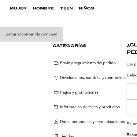
MUJER
HOMBRE
TEEN
NIÑOS
Saltar al contenido principal
¿C
CATEGORÍAS
PE
Envío y seguimiento del pedido
Los p
Debid
Devoluciones, cambios y reembolsos
Pagos y promociones
Información de tallas y productos
Datos personales y comunicaciones
En pe
Recue
Tiendas