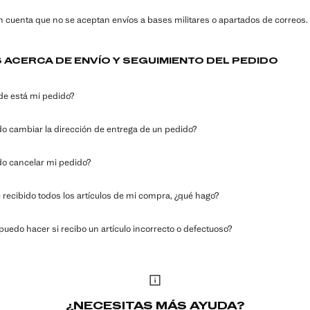
n cuenta que no se aceptan envíos a bases militares o apartados de correos.
 ACERCA DE ENVÍO Y SEGUIMIENTO DEL PEDIDO
e está mi pedido?
o cambiar la dirección de entrega de un pedido?
o cancelar mi pedido?
 recibido todos los artículos de mi compra, ¿qué hago?
puedo hacer si recibo un artículo incorrecto o defectuoso?
¿NECESITAS MÁS AYUDA?