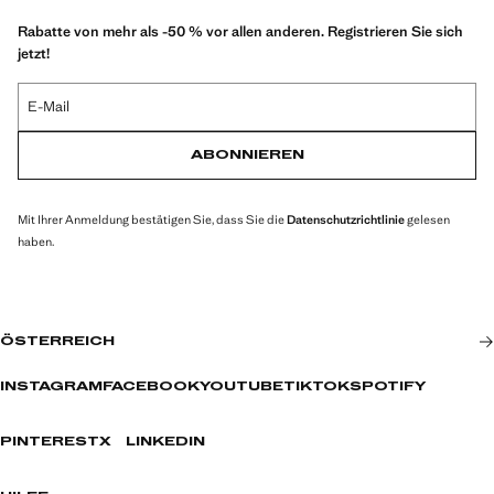
Rabatte von mehr als -50 % vor allen anderen. Registrieren Sie sich
jetzt!
E-Mail
ABONNIEREN
Mit Ihrer Anmeldung bestätigen Sie, dass Sie die
Datenschutzrichtlinie
gelesen
haben.
ÖSTERREICH
INSTAGRAM
FACEBOOK
YOUTUBE
TIKTOK
SPOTIFY
PINTEREST
X
LINKEDIN