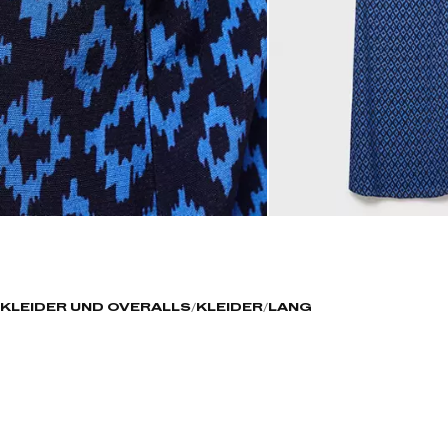
KLEIDER UND OVERALLS
KLEIDER
LANG