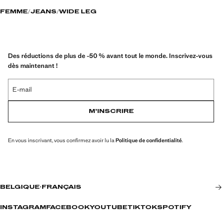
FEMME
JEANS
WIDE LEG
Des réductions de plus de -50 % avant tout le monde. Inscrivez-vous
dès maintenant !
E-mail
M’INSCRIRE
En vous inscrivant, vous confirmez avoir lu la
Politique de confidentialité
.
BELGIQUE
·
FRANÇAIS
INSTAGRAM
FACEBOOK
YOUTUBE
TIKTOK
SPOTIFY