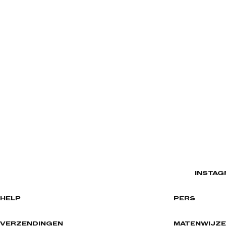
INSTAG
HELP
PERS
VERZENDINGEN
MATENWIJZ