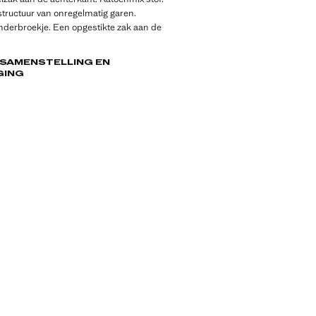
structuur van onregelmatig garen.
nderbroekje. Een opgestikte zak aan de
 SAMENSTELLING EN
GING