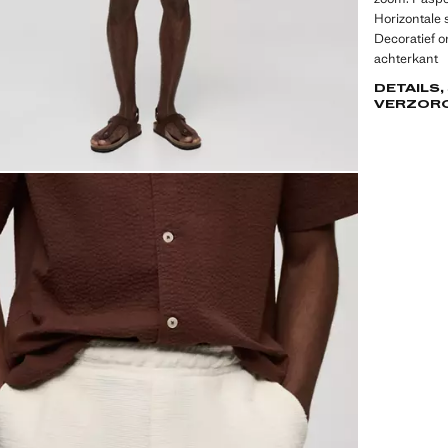
Horizontale 
Decoratief o
achterkant
DETAILS,
VERZOR